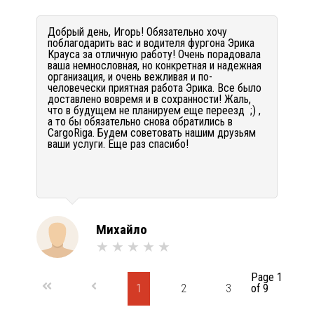
Добрый день, Игорь! Обязательно хочу
поблагодарить вас и водителя фургона Эрика
Крауса за отличную работу! Очень порадовала
ваша немнословная, но конкретная и надежная
организация, и очень вежливая и по-
человечески приятная работа Эрика. Все было
доставлено вовремя и в сохранности! Жаль,
что в будущем не планируем еще переезд ;) ,
а то бы обязательно снова обратились в
CargoRiga. Будем советовать нашим друзьям
ваши услуги. Еще раз спасибо!
Михайло
Page 1
1
2
3
of 9