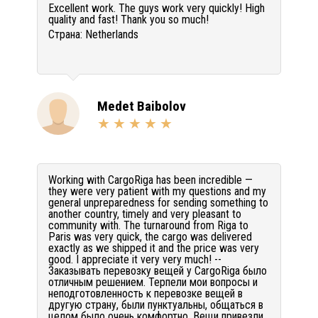
Excellent work. The guys work very quickly! High
quality and fast! Thank you so much!
Страна:
Netherlands
Medet Baibolov
Working with CargoRiga has been incredible —
they were very patient with my questions and my
general unpreparedness for sending something to
another country, timely and very pleasant to
community with. The turnaround from Riga to
Paris was very quick, the cargo was delivered
exactly as we shipped it and the price was very
good. I appreciate it very very much! --
Заказывать перевозку вещей у CargoRiga было
отличным решением. Терпели мои вопросы и
неподготовленность к перевозке вещей в
другую страну, были пунктуальны, общаться в
целом было очень комфортно. Вещи привезли