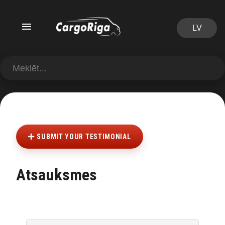
LV
SUBMIT YOUR TESTIMONIAL
Atsauksmes