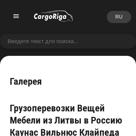
RU
Галерея
Грузоперевозки Вещей
Мебели из Литвы в Россию
Каунас Вильнюс Клайпеда