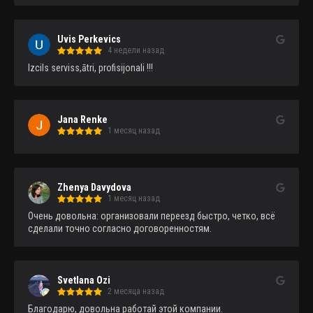
Uvis Perkevics
4 недели назад
Izcils serviss,ātri, profisijonali !!!
Jana Renke
1 месяц назад
Zhenya Davydova
1 месяц назад
Очень довольна: организовали переезд быстро, четко, всё 
сделали точно согласно договоренностям.
Svetlana Ozi
2 месяца назад
Благодарю, довольна работай этой компании.
