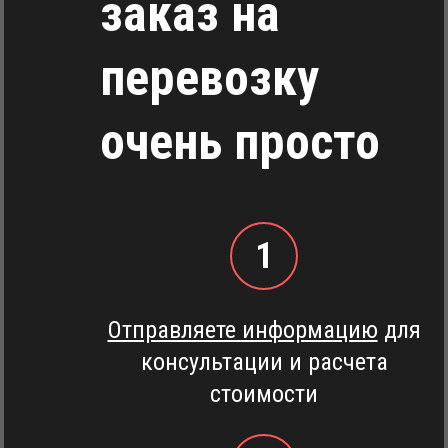
заказ на
перевозку
очень просто
1
Отправляете информацию
для
консультации и расчета
стоимости