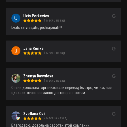
Uvis Perkevics
1 месяц назад
Izcils serviss,ātri, profisijonali !!!
Jana Renke
1 месяц назад
Zhenya Davydova
1 месяц назад
Очень довольна: организовали переезд быстро, четко, всё 
сделали точно согласно договоренностям.
Svetlana Ozi
2 месяца назад
Благодарю, довольна работай этой компании.
