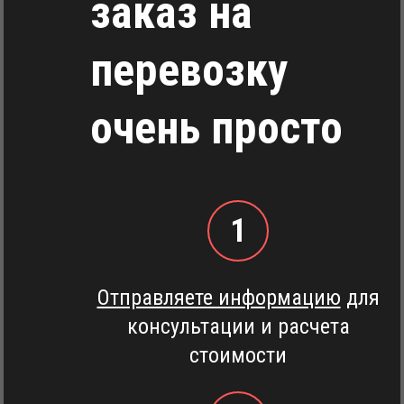
заказ на
перевозку
очень просто
1
Отправляете информацию
для
консультации и расчета
стоимости