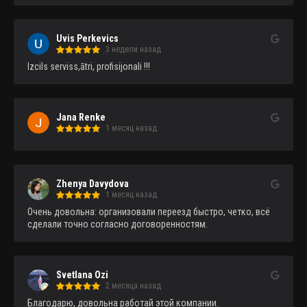
Uvis Perkevics
3 недели назад
Izcils serviss,ātri, profisijonali !!!
Jana Renke
1 месяц назад
Zhenya Davydova
1 месяц назад
Очень довольна: организовали переезд быстро, четко, всё 
сделали точно согласно договоренностям.
Svetlana Ozi
2 месяца назад
Благодарю, довольна работай этой компании.
