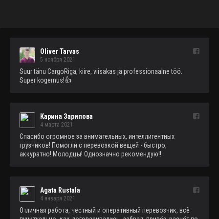
Oliver Tarvas
5 ноября 2021
Suur tänu CargoRiga, kiire, viisakas ja professionaalne töö. 
Super kogemus!👍
Карина Зарипова
4 марта 2021
Спасибо огромное за внимательных, интеллигентных 
грузчиков! Помогли с перевозкой вещей - быстро, 
аккуратно! Молодцы! Однозначно рекомендую!!
Agata Rustala
4 января 2021
Отличная работа, честный и оперативный перевозчик, всё 