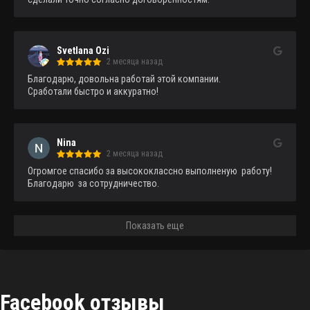
Svetlana Ozi
2 месяца назад
Благодарю, довольна работай этой компании.

Сработали быстро и аккуратно!
Nina
2 месяца назад
Огромгое спасибо за высококлассно выполненую  работу!
Благодарю  за сотрудничество.
Показать еще
Facebook отзывы