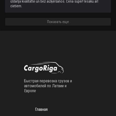
izdarīja kvalitatīvi un bez aizķeršanos. Cena super! Iesaku arī 
cietiem.
Показать еще
Быстрая перевозка грузов и
автомобилей по Латвии и
Европе
Главная