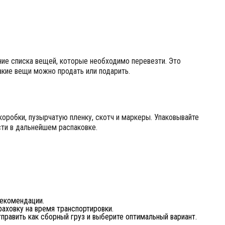
ние списка вещей, которые необходимо перевезти. Это
акие вещи можно продать или подарить.
оробки, пузырчатую пленку, скотч и маркеры. Упаковывайте
сти в дальнейшем распаковке.
рекомендации.
раховку на время транспортировки.
править как сборный груз и выберите оптимальный вариант.