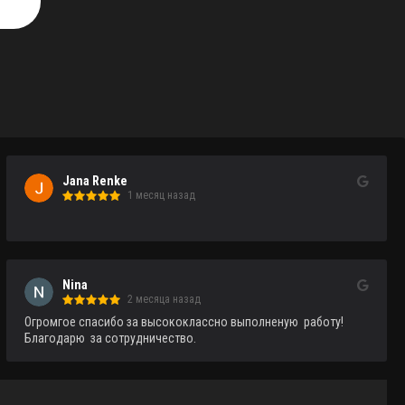
Jana Renke
1 месяц назад
Nina
2 месяца назад
Огромгое спасибо за высококлассно выполненую  работу!
Благодарю  за сотрудничество.