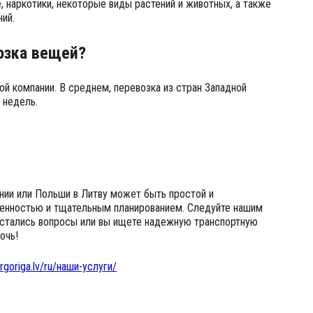
 наркотики, некоторые виды растений и животных, а также
ий.
озка вещей?
ой компании. В среднем, перевозка из стран Западной
 недель.
ании или Польши в Литву может быть простой и
твенностью и тщательным планированием. Следуйте нашим
 остались вопросы или вы ищете надежную транспортную
очь!
rgoriga.lv/ru/наши-услуги/