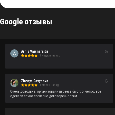
Google отзывы
Arnis Vaisnaraitis
3 недели назад
Zhenya Davydova
1 месяц назад
Очень довольна: организовали переезд быстро, четко, всё 
сделали точно согласно договоренностям.