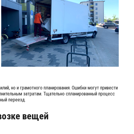
илий, но и грамотного планирования. Ошибки могут привести
лнительным затратам. Тщательно спланированный процесс
ный переезд.
возке вещей