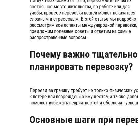
Литву? Независимо от того, переезжаете ли вы на
постоянное место жительства, по работе или для
учебы, процесс перевозки вещей может показаться
сложным и стрессовым. В этой статье мы подробно
рассмотрим все аспекты международной перевозки,
предложим полезные советы и ответим на самые
распространенные вопросы.
Почему важно тщательно
планировать перевозку?
Переезд за границу требует не только физических ус
к потере или повреждению имущества, а также допо
поможет избежать неприятностей и обеспечит успеш
Основные шаги при пере