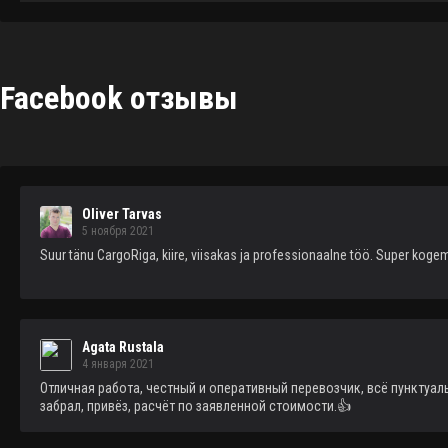
Facebook отзывы
Oliver Tarvas
5 ноября 2021
Suur tänu CargoRiga, kiire, viisakas ja professionaalne töö. Super koge
Agata Rustala
4 января 2021
Отличная работа, честный и оперативный перевозчик, всё пунктуаль
забрал, привёз, расчёт по заявленной стоимости.👍