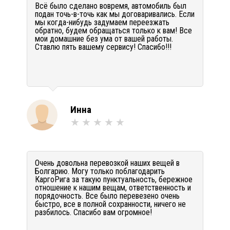
Всё было сделано вовремя, автомобиль был
подан точь-в-точь как мы договаривались. Если
мы когда-нибудь задумаем переезжать
обратно, будем обращаться только к вам! Все
мои домашние без ума от вашей работы.
Ставлю пять вашему сервису! Спасибо!!!
Инна
Очень довольна перевозкой наших вещей в
Болгарию. Могу только поблагодарить
КаргоРига за такую пунктуальность, бережное
отношение к нашим вещам, ответственность и
порядочность. Все было перевезено очень
быстро, все в полной сохранности, ничего не
разбилось. Спасибо вам огромное!