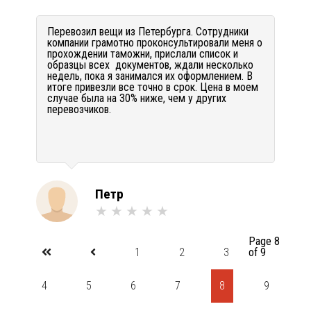
Перевозил вещи из Петербурга. Сотрудники
компании грамотно проконсультировали меня о
прохождении таможни, прислали список и
образцы всех документов, ждали несколько
недель, пока я занимался их оформлением. В
итоге привезли все точно в срок. Цена в моем
случае была на 30% ниже, чем у других
перевозчиков.
Петр
Page 8
1
2
3
of 9
4
5
6
7
8
9