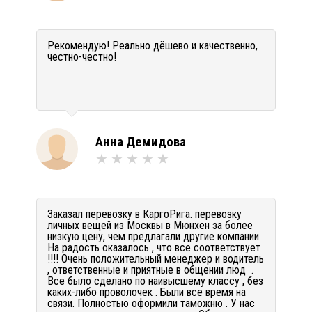
Рекомендую! Реально дёшево и качественно,
честно-честно!
Анна Демидова
Заказал перевозку в КаргоРига. перевозку
личных вещей из Москвы в Мюнхен за более
низкую цену, чем предлагали другие компании.
На радость оказалось , что все соответствует
!!!! Очень положительный менеджер и водитель
, ответственные и приятные в общении люд .
Все было сделано по наивысшему классу , без
каких-либо проволочек . Были все время на
связи. Полностью оформили таможню . У нас