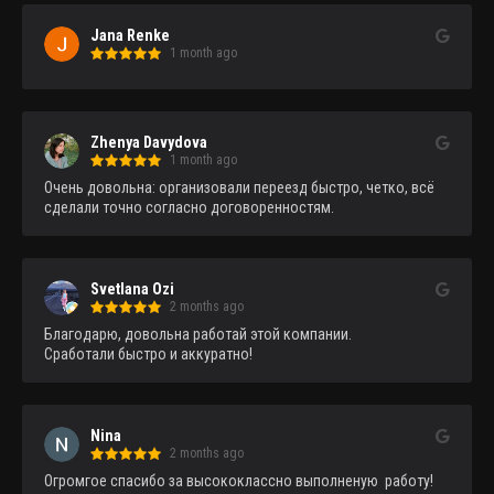
Jana Renke
1 month ago
Zhenya Davydova
1 month ago
Очень довольна: организовали переезд быстро, четко, всё 
сделали точно согласно договоренностям.
Svetlana Ozi
2 months ago
Благодарю, довольна работай этой компании.

Сработали быстро и аккуратно!
Nina
2 months ago
Огромгое спасибо за высококлассно выполненую  работу!