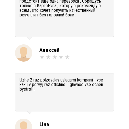
предстоит еще одна перевозка . Обращусь
только в КаргоРига , которую рекомендую
всем , кто хочет получить качественный
результат без головной боли .
Алексей
Uzhe 2 raz polzovalas uslugami kompanii - vse
kak i v pervyj raz otlichno. I glavnoe vse ochen
bystro!!!
Lina