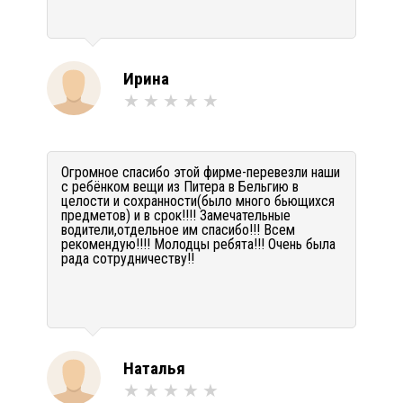
Ирина
Огромное спасибо этой фирме-перевезли наши
с ребёнком вещи из Питера в Бельгию в
целости и сохранности(было много бьющихся
предметов) и в срок!!!! Замечательные
водители,отдельное им спасибо!!! Всем
рекомендую!!!! Молодцы ребята!!! Очень была
рада сотрудничеству!!
Наталья