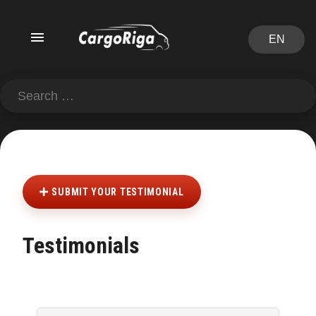
EN
SUBMIT YOUR TESTIMONIAL
Testimonials