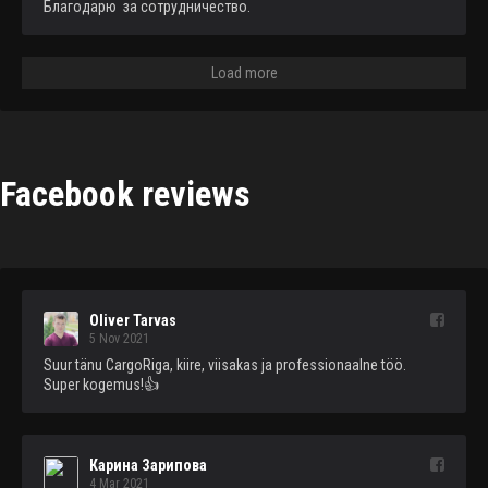
Благодарю  за сотрудничество.
Load more
Facebook reviews
Oliver Tarvas
5 Nov 2021
Suur tänu CargoRiga, kiire, viisakas ja professionaalne töö. 
Super kogemus!👍
Карина Зарипова
4 Mar 2021