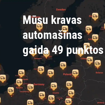
Mūsu kravas
automašīnas
gaida 49 punktos