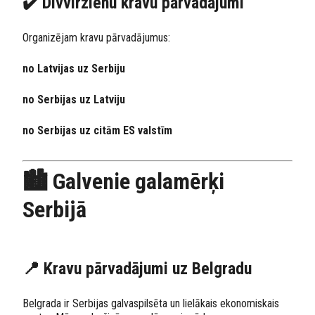
✔️ Divvirzienu kravu pārvadājumi
Organizējam kravu pārvadājumus:
no Latvijas uz Serbiju
no Serbijas uz Latviju
no Serbijas uz citām ES valstīm
🏙️ Galvenie galamērķi
Serbijā
📍 Kravu pārvadājumi uz Belgradu
Belgrada ir Serbijas galvaspilsēta un lielākais ekonomiskais