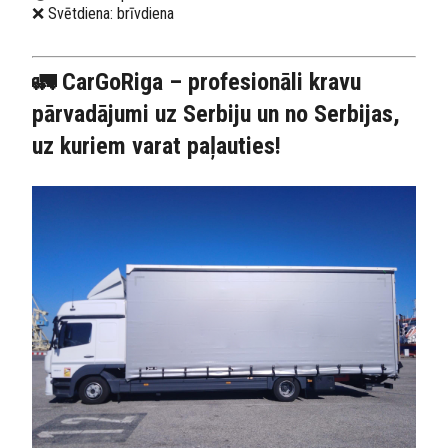
❌ Svētdiena: brīvdiena
🚛 CarGoRiga – profesionāli kravu
pārvadājumi uz Serbiju un no Serbijas,
uz kuriem varat paļauties!