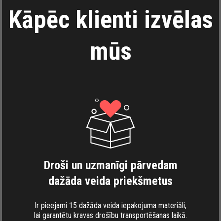
Kāpēc klienti izvēlas
mūs
Droši un uzmanīgi pārvedam
dažāda veida priekšmetus
Ir pieejami 15 dažāda veida iepakojuma materiāli,
lai garantētu kravas drošību transportēšanas laikā.