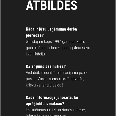
ATBILDES
Kāda ir jūsu uzņēmuma darba
pieredze?
Strādājam kopš 1997.gada un katru
gadu mūsu darbinieki paaugstina savu
kvalifikāciju.
Kā ar jums sazināties?
Vislabāk ir nosūtīt pieprasījumu pa e-
pastu. Varat mums rakstīt latviešu,
krievu vai angļu valodā.
Kāda informācija jānosūta, lai
aprēķinātu izmaksas?
Iekraušanas un izkraušanas adrese,