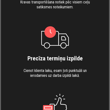
Kravas transportēšana notiek pēc visiem ceļu
satiksmes noteikumiem.
Precīza termiņu izpilde
Cienot klienta laiku, esam ļoti punktuāli un
ierodamies uz darba izpildi laikā.