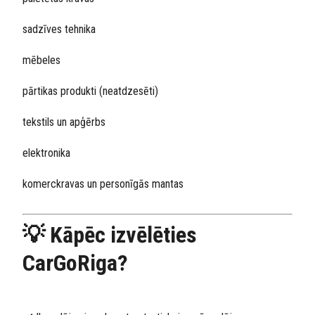
sadzīves tehnika
mēbeles
pārtikas produkti (neatdzesēti)
tekstils un apģērbs
elektronika
komerckravas un personīgās mantas
💡 Kāpēc izvēlēties
CarGoRiga?