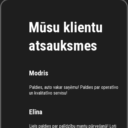
Mūsu klientu
atsauksmes
Modris
Paldies, auto vakar saņēmu! Paldies par operatīvo
un kvalitatīvo servisu!
Elīna
Liels paldies par palīdzību mantu pārvešanā! Ļoti