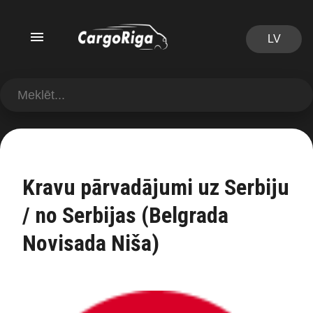
LV
Kravu pārvadājumi uz Serbiju
/ no Serbijas (Belgrada
Novisada Niša)