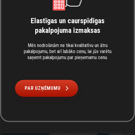
Elastīgas un caurspīdīgas
pakalpojuma izmaksas
Mēs nodrošinām ne tikai kvalitatīvu un ātru
pakalpojumu, bet arī labāko cenu, lai jūs varētu
saņemt pakalpojumu par pieņemamu cenu.
PAR UZŅĒMUMU