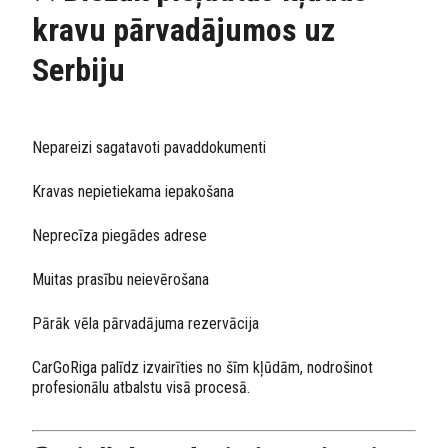
kravu pārvadājumos uz
Serbiju
Nepareizi sagatavoti pavaddokumenti
Kravas nepietiekama iepakošana
Neprecīza piegādes adrese
Muitas prasību neievērošana
Pārāk vēla pārvadājuma rezervācija
CarGoRiga palīdz izvairīties no šīm kļūdām, nodrošinot
profesionālu atbalstu visā procesā.