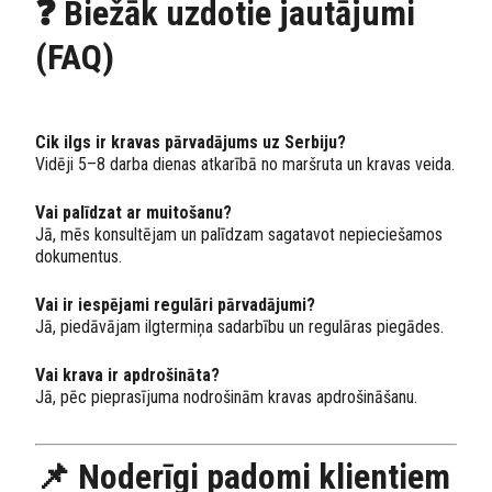
❓ Biežāk uzdotie jautājumi
(FAQ)
Cik ilgs ir kravas pārvadājums uz Serbiju?
Vidēji 5–8 darba dienas atkarībā no maršruta un kravas veida.
Vai palīdzat ar muitošanu?
Jā, mēs konsultējam un palīdzam sagatavot nepieciešamos
dokumentus.
Vai ir iespējami regulāri pārvadājumi?
Jā, piedāvājam ilgtermiņa sadarbību un regulāras piegādes.
Vai krava ir apdrošināta?
Jā, pēc pieprasījuma nodrošinām kravas apdrošināšanu.
📌 Noderīgi padomi klientiem