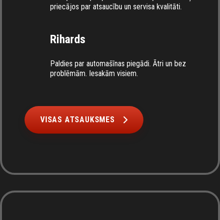
priecājos par atsaucību un servisa kvalitāti.
Rihards
Paldies par automašīnas piegādi. Ātri un bez
problēmām. Iesakām visiem.
VISAS ATSAUKSMES