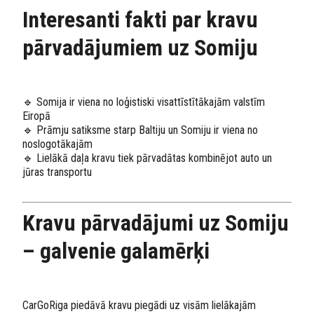
Interesanti fakti par kravu
pārvadājumiem uz Somiju
🔹 Somija ir viena no loģistiski visattīstītākajām valstīm
Eiropā
🔹 Prāmju satiksme starp Baltiju un Somiju ir viena no
noslogotākajām
🔹 Lielākā daļa kravu tiek pārvadātas kombinējot auto un
jūras transportu
Kravu pārvadājumi uz Somiju
– galvenie galamērķi
CarGoRiga piedāvā kravu piegādi uz visām lielākajām