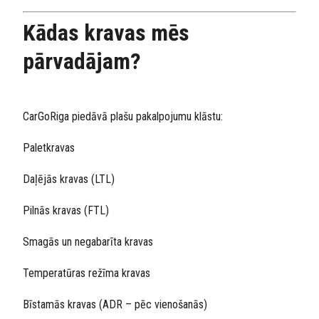
Kādas kravas mēs
pārvadājam?
CarGoRiga piedāvā plašu pakalpojumu klāstu:
Paletkravas
Daļējās kravas (LTL)
Pilnās kravas (FTL)
Smagās un negabarīta kravas
Temperatūras režīma kravas
Bīstamās kravas (ADR – pēc vienošanās)