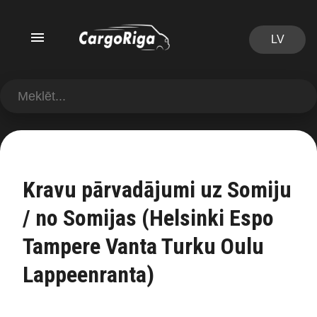
LV
Kravu pārvadājumi uz Somiju
/ no Somijas (Helsinki Espo
Tampere Vanta Turku Oulu
Lappeenranta)