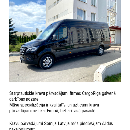
Starptautiskie kravu pārvadājumi firmas CargoRiga galvenā
darbības nozare.
Mūsu specializācija ir kvalitatīvi un uzticami kravu
pārvadājumi ne tikai Eiropā, bet arī visā pasaulē.
Kravu pārvadājumi Somija Latvija mēs piedāvājam šādus
pakalpojumus: