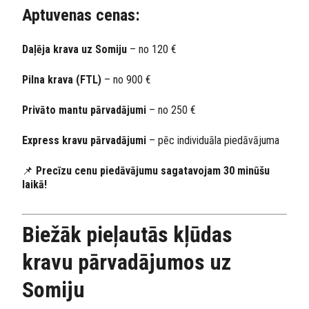
Aptuvenas cenas:
Daļēja krava uz Somiju
– no 120 €
Pilna krava (FTL)
– no 900 €
Privāto mantu pārvadājumi
– no 250 €
Express kravu pārvadājumi
– pēc individuāla piedāvājuma
📌
Precīzu cenu piedāvājumu sagatavojam 30 minūšu
laikā!
Biežāk pieļautās kļūdas
kravu pārvadājumos uz
Somiju