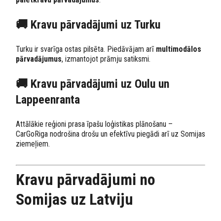
🚚 Kravu pārvadājumi uz Turku
Turku ir svarīga ostas pilsēta. Piedāvājam arī
multimodālos
pārvadājumus
, izmantojot prāmju satiksmi.
🚚 Kravu pārvadājumi uz Oulu un
Lappeenranta
Attālākie reģioni prasa īpašu loģistikas plānošanu –
CarGoRiga nodrošina drošu un efektīvu piegādi arī uz Somijas
ziemeļiem.
Kravu pārvadājumi no
Somijas uz Latviju