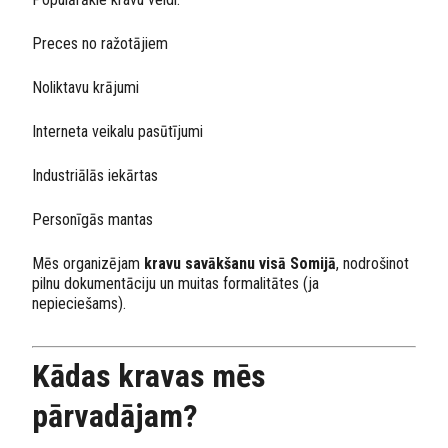
Preces no ražotājiem
Noliktavu krājumi
Interneta veikalu pasūtījumi
Industriālās iekārtas
Personīgās mantas
Mēs organizējam
kravu savākšanu visā Somijā
, nodrošinot
pilnu dokumentāciju un muitas formalitātes (ja
nepieciešams).
Kādas kravas mēs
pārvadājam?