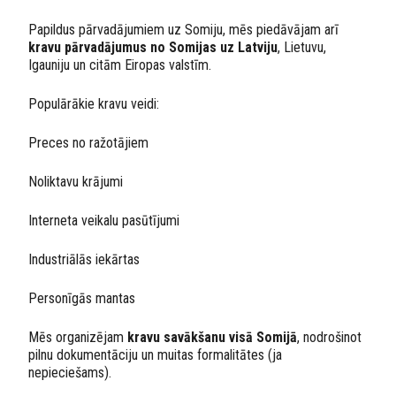
Papildus pārvadājumiem uz Somiju, mēs piedāvājam arī
kravu pārvadājumus no Somijas uz Latviju
, Lietuvu,
Igauniju un citām Eiropas valstīm.
Populārākie kravu veidi:
Preces no ražotājiem
Noliktavu krājumi
Interneta veikalu pasūtījumi
Industriālās iekārtas
Personīgās mantas
Mēs organizējam
kravu savākšanu visā Somijā
, nodrošinot
pilnu dokumentāciju un muitas formalitātes (ja
nepieciešams).