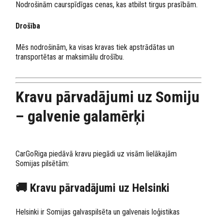
Nodrošinām caurspīdīgas cenas, kas atbilst tirgus prasībām.
Drošība
Mēs nodrošinām, ka visas kravas tiek apstrādātas un
transportētas ar maksimālu drošību.
Kravu pārvadājumi uz Somiju
– galvenie galamērķi
CarGoRiga piedāvā kravu piegādi uz visām lielākajām
Somijas pilsētām:
🚚 Kravu pārvadājumi uz Helsinki
Helsinki ir Somijas galvaspilsēta un galvenais loģistikas