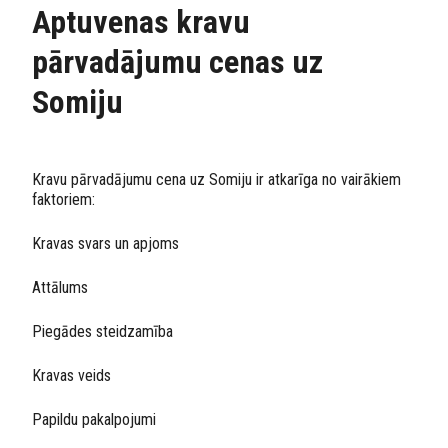
Aptuvenas kravu
pārvadājumu cenas uz
Somiju
Kravu pārvadājumu cena uz Somiju ir atkarīga no vairākiem
faktoriem:
Kravas svars un apjoms
Attālums
Piegādes steidzamība
Kravas veids
Papildu pakalpojumi