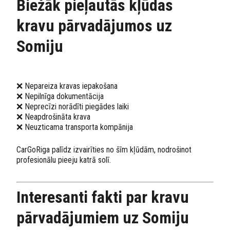
Biežāk pieļautās kļūdas
kravu pārvadājumos uz
Somiju
❌ Nepareiza kravas iepakošana
❌ Nepilnīga dokumentācija
❌ Neprecīzi norādīti piegādes laiki
❌ Neapdrošināta krava
❌ Neuzticama transporta kompānija
CarGoRiga palīdz izvairīties no šīm kļūdām, nodrošinot
profesionālu pieeju katrā solī.
Interesanti fakti par kravu
pārvadājumiem uz Somiju