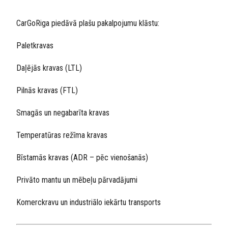
CarGoRiga piedāvā plašu pakalpojumu klāstu:
Paletkravas
Daļējās kravas (LTL)
Pilnās kravas (FTL)
Smagās un negabarīta kravas
Temperatūras režīma kravas
Bīstamās kravas (ADR – pēc vienošanās)
Privāto mantu un mēbeļu pārvadājumi
Komerckravu un industriālo iekārtu transports