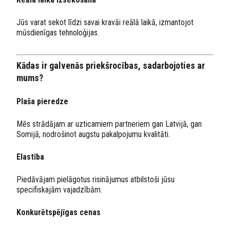
Jūs varat sekot līdzi savai kravāi reālā laikā, izmantojot
mūsdienīgas tehnoloģijas.
Kādas ir galvenās priekšrocības, sadarbojoties ar
mums?
Plaša pieredze
Mēs strādājam ar uzticamiem partneriem gan Latvijā, gan
Somijā, nodrošinot augstu pakalpojumu kvalitāti.
Elastība
Piedāvājam pielāgotus risinājumus atbilstoši jūsu
specifiskajām vajadzībām.
Konkurētspējīgas cenas