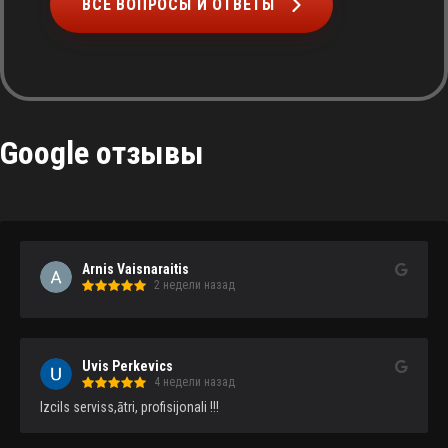
ВСЕ ВОПРОСЫ И ОТВЕТЫ
Google отзывы
Arnis Vaisnaraitis
2 недели назад
Uvis Perkevics
4 недели назад
Izcils serviss,ātri, profisijonali !!!