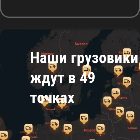
Наши грузовики
ждут в 49
точках