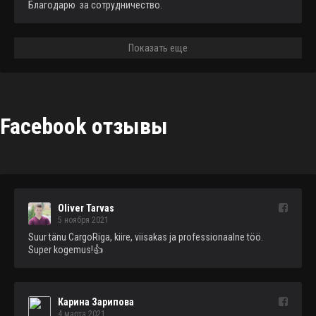
Благодарю  за сотрудничество.
Показать еще
Facebook отзывы
Oliver Tarvas
5 ноября 2021
Suur tänu CargoRiga, kiire, viisakas ja professionaalne töö. 
Super kogemus!👍
Карина Зарипова
4 марта 2021