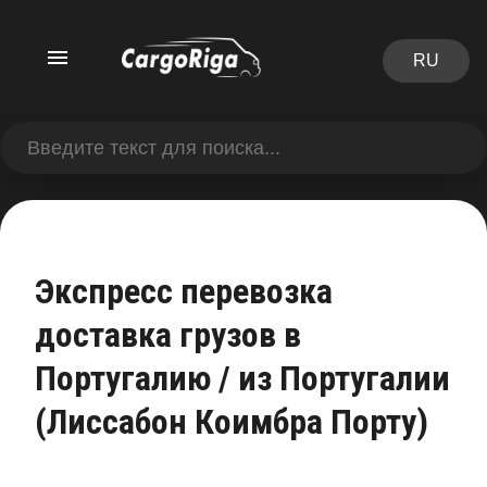
RU
Экспресс перевозка
доставка грузов в
Португалию / из Португалии
(Лиссабон Коимбра Порту)