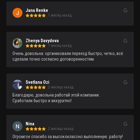
Jana Renke
1 месяц назад
Zhenya Davydova
1 месяц назад
Очень довольна: организовали переезд быстро, четко, всё 
сделали точно согласно договоренностям.
Svetlana Ozi
2 месяца назад
Благодарю, довольна работай этой компании.

Сработали быстро и аккуратно!
Nina
2 месяца назад
Огромгое спасибо за высококлассно выполненую  работу!