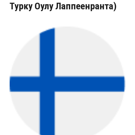
Турку Оулу Лаппеенранта)