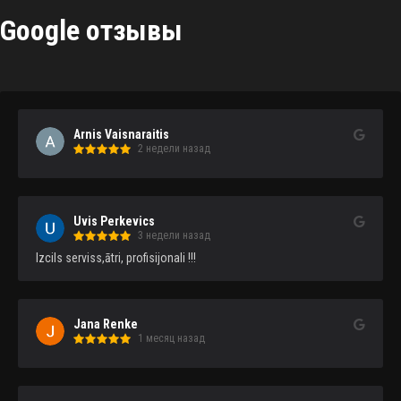
Google отзывы
Arnis Vaisnaraitis
2 недели назад
Uvis Perkevics
3 недели назад
Izcils serviss,ātri, profisijonali !!!
Jana Renke
1 месяц назад