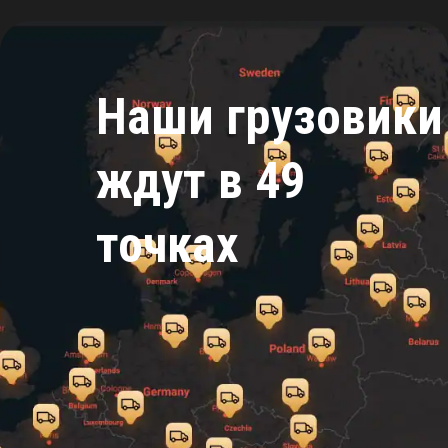
Наши грузовики
ждут в 49
точках