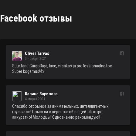
Facebook отзывы
Oliver Tarvas
5 ноября 2021
Suur tänu CargoRiga, kiire, viisakas ja professionaalne töö. 
Super kogemus!👍
Карина Зарипова
4 марта 2021
Спасибо огромное за внимательных, интеллигентных 
грузчиков! Помогли с перевозкой вещей - быстро, 
аккуратно! Молодцы! Однозначно рекомендую!!