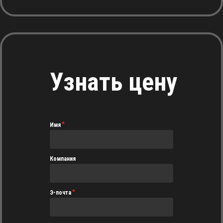
Узнать цену
Имя
Компания
Э-почта