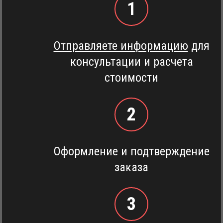
1
Отправляете информацию
для
консультации и расчета
стоимости
2
Оформление и подтверждение
заказа
3