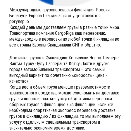
Международные грузоперевозки Финляндия Россия
Беларусь Европа Скандинавия осуществляются
регулярно.
Каждый день мы доставляем грузы в разные точки мира.
Транспортная компания CargoRiga ваш перевозчик,
международные перевозки из любой точки Финляндии во
все страны Европы Скандинавии СНГ и обратно.
Доставка грузов в Финляндию Хельсинки Эспоо Тампере
Вантаа Турку Оулу Лапперанта Котку Лахти и другие
города автомобильным транспортом – это самый
выгодный вариант по сочетанию «скорость - цена -
качество».
Когда вес и объем груза меньше грузовместимости
транспортного средства, можно сэкономить на доставке
груза и воспользоваться услугой доставка перевозка
сборных грузов в Финляндию / из Финляндии. Если же
необходима оперативная экспресс перевозка доставка
грузов в Финляндию / из Финляндии, то мы выполняем эту
услугу отдельным специальным транспортом и
значительно экономим время доставки.