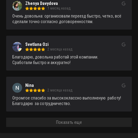
Zhenya Davydova
1 месяц назад
Очень довольна: организовали переезд быстро, четко, всё 
сделали точно согласно договоренностям.
Svetlana Ozi
2 месяца назад
Благодарю, довольна работай этой компании.

Сработали быстро и аккуратно!
Nina
2 месяца назад
Огромгое спасибо за высококлассно выполненую  работу!
Благодарю  за сотрудничество.
Показать еще