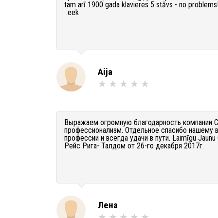
tam arī 1900 gada klavieres 5 stāvs - no problems! N
:eek
Aija
Выражаем огромную благодарность компании Ca
профессионализм. Отдельное спасибо нашему 
профессии и всегда удачи в пути. Laimīgu Jaunu G
Рейс Рига- Талдом от 26-го декабря 2017г.
Лена