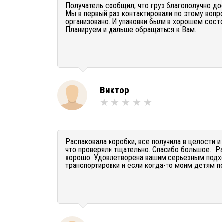
Получатель сообщил, что груз благополучно до
Мы в первый раз контактировали по этому вопро
организовано. И упаковки были в хорошем состо
Планируем и дальше обращаться к Вам.
Виктор
Распаковала коробки, все получила в целости и
что проверяли тщательно. Спасибо большое. Ра
хорошо. Удовлетворена вашим серьезным подхо
транспортировки и если когда-то моим детям п