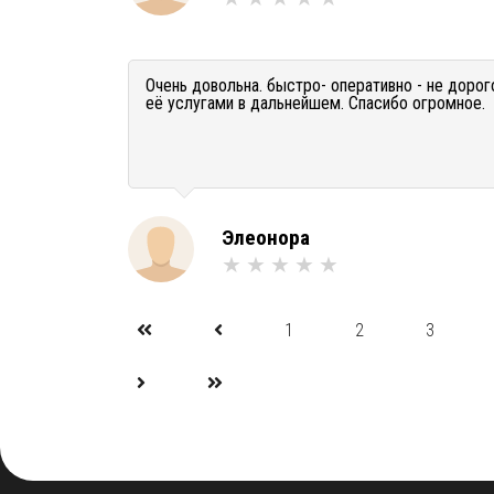
Очень довольна. быстро- оперативно - не доро
её услугами в дальнейшем. Спасибо огромное.
Элеонора
1
2
3