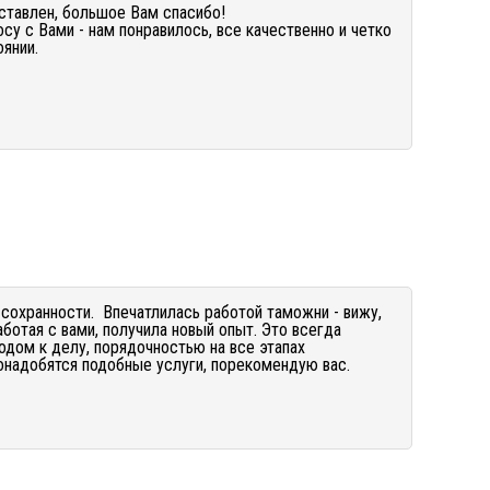
ставлен, большое Вам спасибо!
су с Вами - нам понравилось, все качественно и четко
янии.
 сохранности. Впечатлилась работой таможни - вижу,
ботая с вами, получила новый опыт. Это всегда
дом к делу, порядочностью на все этапах
онадобятся подобные услуги, порекомендую вас.