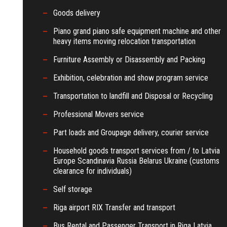
Goods delivery
Piano grand piano safe equipment machine and other
heavy items moving relocation transportation
Furniture Assembly or Disassembly and Packing
Exhibition, celebration and show program service
Transportation to landfill and Disposal or Recycling
Professional Movers service
Part loads and Groupage delivery, courier service
Household goods transport services from / to Latvia
Europe Scandinavia Russia Belarus Ukraine (customs
clearance for individuals)
Self storage
Riga airport RIX Transfer and transport
Bus Rental and Passenger Transport in Riga Latvia