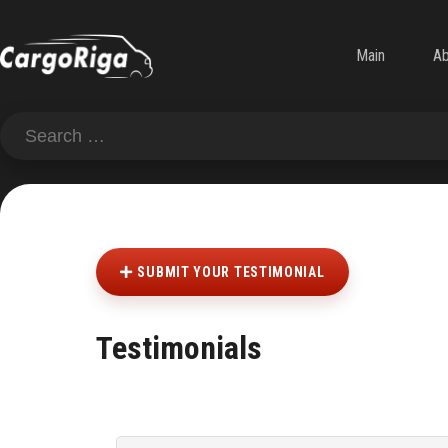
Main
Ab
SUBMIT YOUR TESTIMONIAL
Testimonials