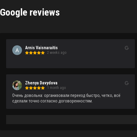
Google reviews
Arnis Vaisnaraitis
2 weeks ago
Zhenya Davydova
1 month ago
Очень довольна: организовали переезд быстро, четко, всё 
сделали точно согласно договоренностям.